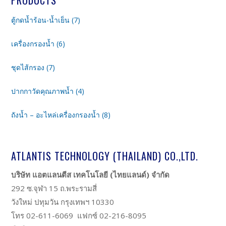
ตู้กดน้ำร้อน-น้ำเย็น (7)
เครื่องกรองน้ำ (6)
ชุดไส้กรอง (7)
ปากกาวัดคุณภาพน้ำ (4)
ถังน้ำ – อะไหล่เครื่องกรองน้ำ (8)
ATLANTIS TECHNOLOGY (THAILAND) CO.,LTD.
บริษัท แอตแลนตีส เทคโนโลยี (ไทยแลนด์) จำกัด
292 ซ.จุฬา 15 ถ.พระรามสี่
วังใหม่ ปทุมวัน กรุงเทพฯ 10330
โทร 02-611-6069 แฟกซ์ 02-216-8095