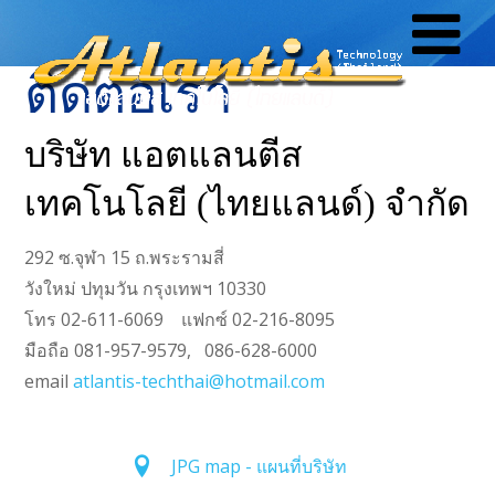
ติดต่อเรา
บริษัท แอตแลนตีส
เทคโนโลยี (ไทยแลนด์) จำกัด
292 ซ.จุฬา 15 ถ.พระรามสี่
วังใหม่ ปทุมวัน กรุงเทพฯ 10330
โทร 02-611-6069 แฟกซ์ 02-216-8095
มือถือ 081-957-9579, 086-628-6000
email
atlantis-techthai@hotmail.com
JPG map - แผนที่บริษัท